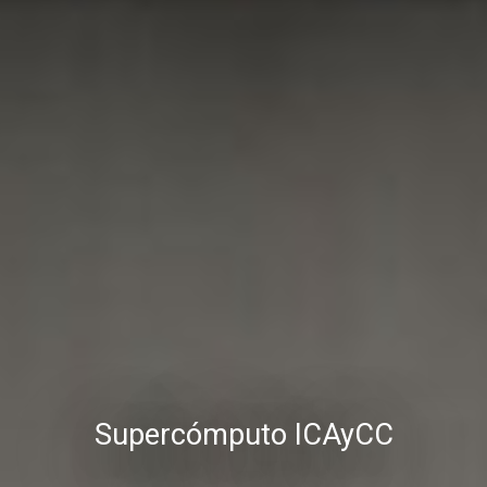
Supercómputo ICAyCC